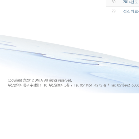
80
2014년
79
선진의료산