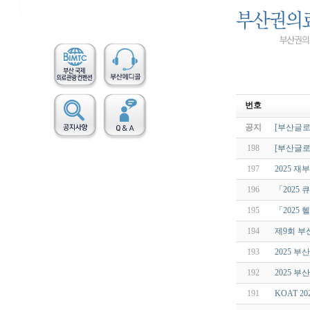
번호
공지
[부산글로
198
[부산글로
197
2025 
196
「2025
195
「2025
194
제9회 
193
2025 
192
2025 
191
KOAT 