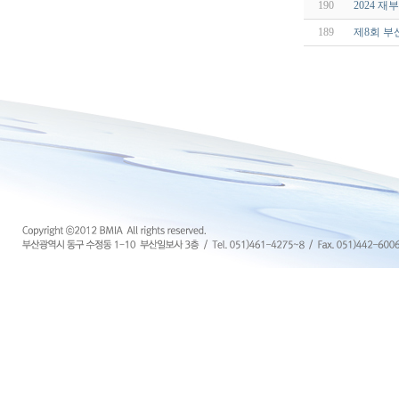
190
2024 
189
제8회 