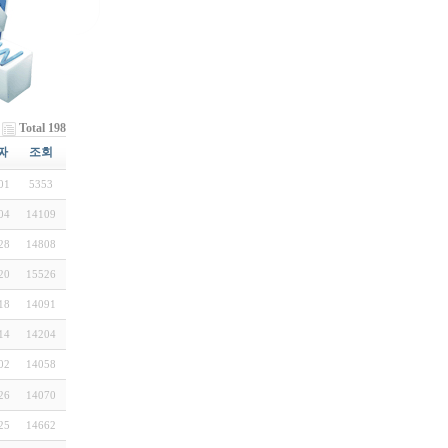
Total 198
짜
조회
01
5353
04
14109
28
14808
20
15526
18
14091
14
14204
02
14058
26
14070
25
14662