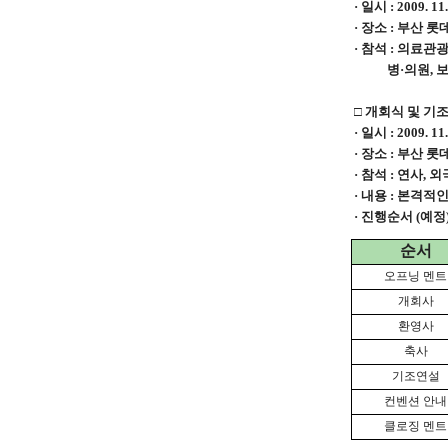
· 일시 : 2009. 11.
· 장소 : 부산 
· 참석 : 의료관
병·의원, 보험
□ 개회식 및 기
· 일시 : 2009. 11.
· 장소 : 부산 
· 참석 : 연사,
· 내용 : 본격
· 진행순서 (예정
순서
오프닝 멘트
개회사
환영사
축사
기조연설
컨벤션 안내
클로징 멘트