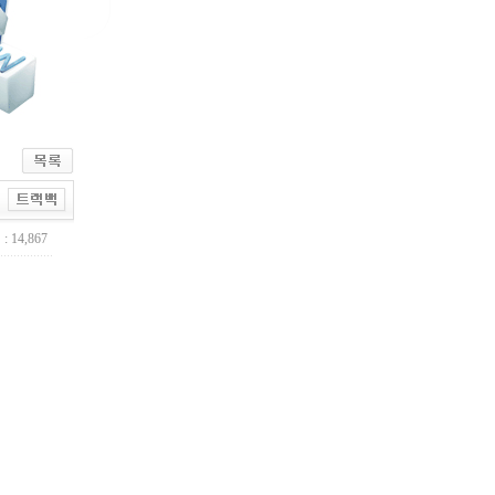
: 14,867