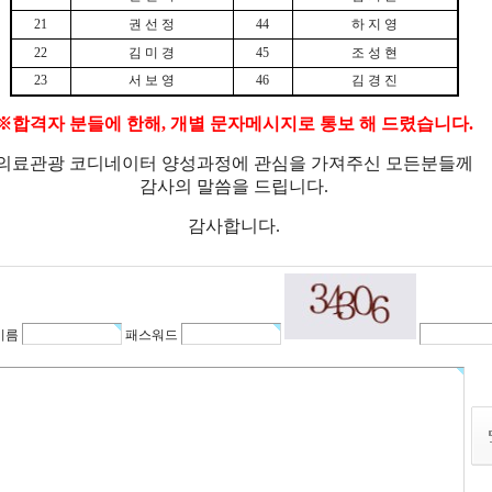
21
권 선 정
44
하 지 영
22
김 미 경
45
조 성 현
23
서 보 영
46
김 경 진
※합격자 분들에 한해, 개별 문자메시지로 통보 해 드렸습니다.
의료관광 코디네이터 양성과정에 관심을 가져주신 모든분들께
감사의 말씀을 드립니다.
감사합니다.
이름
패스워드