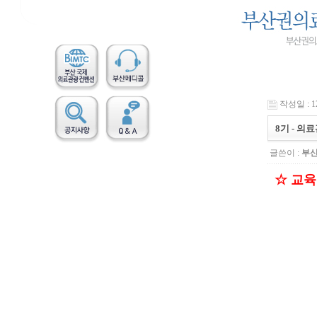
작성일 : 12
8기 - 
글쓴이 :
부
☆ 교육