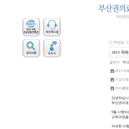
작성일 : 13
2013 
글쓴이 :
부
2013 
수강신청서
커리큘럼 및
안녕하십니
부산권의료
9월 시행되
교육과정을
자세한 사항