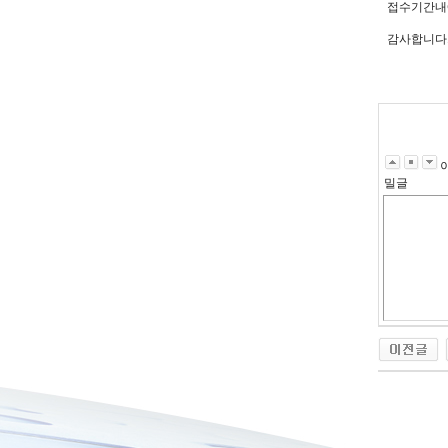
접수기간내에
감사합니다
밀글