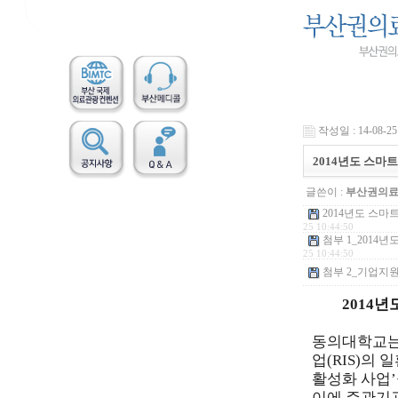
작성일 : 14-08-25 
2014년도 스마
글쓴이 :
부산권의
2014년도 스마
25 10:44:50
첨부 1_2014년
25 10:44:50
첨부 2_기업지원사
2014
동의대학교는
업(RIS)의
일
활성화 사업’
이에 주관기