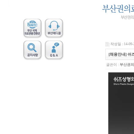
작성일 : 14-09-2
[채용안내] 쉬
글쓴이 :
부산권의