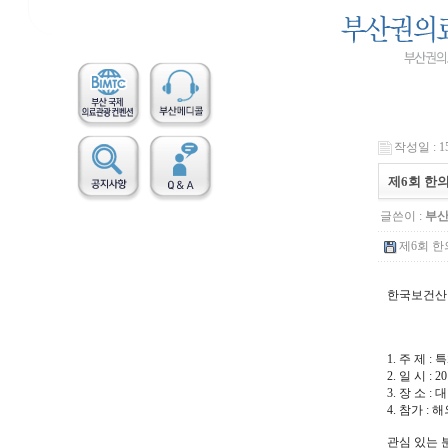
작성일 : 15
제6회 한
글쓴이 :
부
제6회 한
한국보건
- 
1. 주 제
2. 일 시 : 20
3. 장 소
4. 참가 
관심 있는 