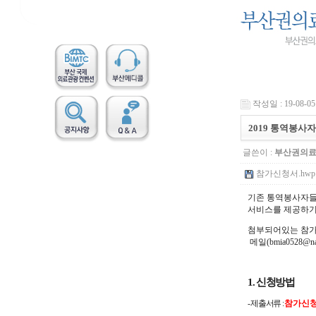
작성일 : 19-08-05 
2019 통역봉사
글쓴이 :
부산권의
참가신청서.hwp (
기존 통역봉사자들
서비스를 제공하기
첨부되어있는 참가신
메일(bmia0528@
1.
신청방법
-
제출서류
:
참가신