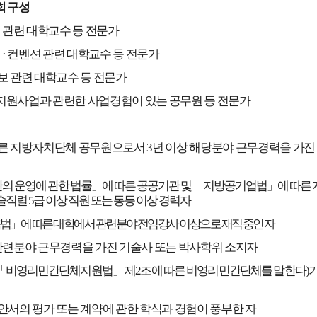
 구성
 관련 대학교수 등 전문가
시
·
컨벤션 관련 대학교수 등 전문가
보 관련 대학교수 등 전문가
지원사업과 관련한 사업경험이 있는 공무원 등 전문가
다른 지방자치단체 공무원으로서
3
년 이상 해당분야 근무경력을 가진
의 운영에 관한 법률
」
에 따른 공공기관 및
「
지방공기업법
」
에 따른
술직렬
5
급 이상 직원 또는 동등 이상 경력자
육법
」
에 따른 대학에서 관련분야 전임강사 이상으로 재직 중인 자
관련분야 근무경력을 가진 기술사 또는 박사학위 소지자
「
비영리민간단체지원법
」
제
2
조에 따른 비영리민간단체를 말한다
)
가
제안서의 평가 또는 계약에 관한 학식과 경험이 풍부한 자