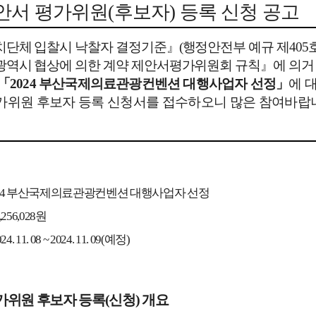
안서 평가위원
(
후보자
)
등록 신청 공고
단체 입찰시 낙찰자 결정기준
』
(
행정안전부 예규 제
405
광역시 협상에 의한 계약 제안서평가위원회 규칙
』
에 의거
「
2024
부산국제의료관광컨벤션 대행사업자 선정
」
에 
가위원 후보자 등록
신청서를 접수하오니 많은 참여바랍
24
부산국제의료관광컨벤션 대행사업자 선정
4,256,028
원
024. 11. 08 ~ 2024. 11. 09(
예정
)
위원 후보자 등록
(
신청
)
개요