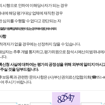
의 시행으로 인하여 이해당사자가 되는 경우
이내에 해당 평가대상 업체에 재직한 경우
한 심의를 수행할 수 없다고 판단되는 자
찰참가 등록업체와 관련이 있는 경우 예비명단에서 제외
사항
 적격자가 없을 경우에는 선정하지
않을 수 있습니다
.
대상자는 추후 개별 통지하고
,
평가위원으로 참석 시
예산의 범위내에
니다
.
록신청 사실에 대하여는 평가의 공정성을 위해 외부에 알리지 마시고
 주실 것을 당부드립니다
.
후보등록과 관련한 문의사항은
(
사
)
부산권의료산업협의회
(
☎
051-4
하여 주시기 바랍니다
.