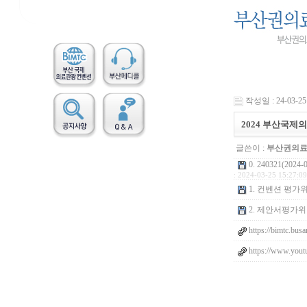
작성일 : 24-03-25 
2024 부산국제
글쓴이 :
부산권의
0. 240321(2
: 2024-03-25 15:27:09
1. 컨벤션 평가위원
2. 제안서평가위원
https://bimtc.bus
https://www.yo