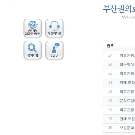
번호
27
의료관광
26
질문있어
25
의료관광
24
언제 모집
23
의료관광
22
문의드립
21
의료관광
20
언제 모
19
모집문의